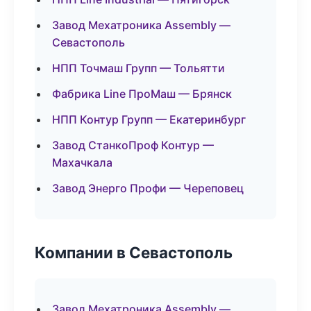
Завод Мехатроника Assembly —
Севастополь
НПП Точмаш Групп — Тольятти
Фабрика Line ПроМаш — Брянск
НПП Контур Групп — Екатеринбург
Завод СтанкоПроф Контур —
Махачкала
Завод Энерго Профи — Череповец
Компании в Севастополь
Завод Мехатроника Assembly —