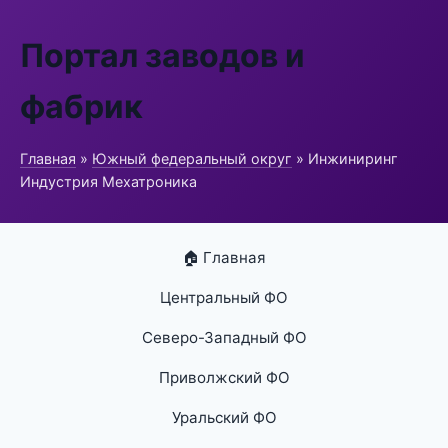
Портал заводов и
фабрик
Главная
»
Южный федеральный округ
» Инжиниринг
Индустрия Мехатроника
🏠 Главная
Центральный ФО
Северо-Западный ФО
Приволжский ФО
Уральский ФО