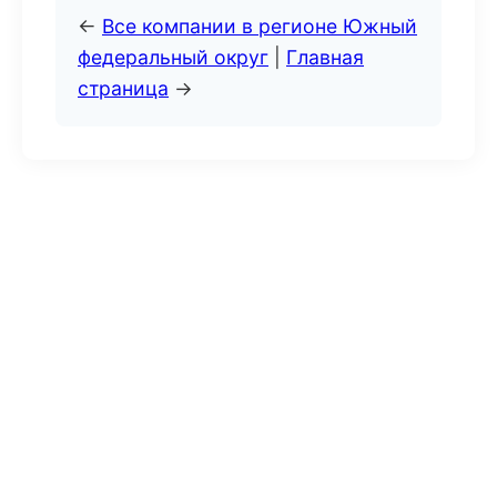
←
Все компании в регионе Южный
федеральный округ
|
Главная
страница
→