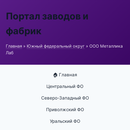
Портал заводов и
фабрик
Главная
»
Южный федеральный округ
» ООО Металлика
Лаб
🏠 Главная
Центральный ФО
Северо-Западный ФО
Приволжский ФО
Уральский ФО