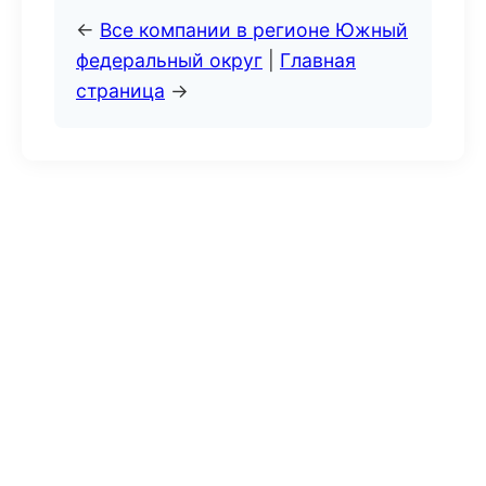
←
Все компании в регионе Южный
федеральный округ
|
Главная
страница
→