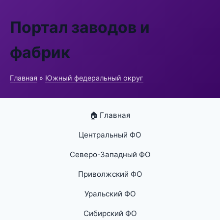
Портал заводов и
фабрик
Главная
»
Южный федеральный округ
🏠 Главная
Центральный ФО
Северо-Западный ФО
Приволжский ФО
Уральский ФО
Сибирский ФО