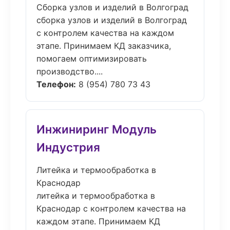
Сборка узлов и изделий в Волгоград
сборка узлов и изделий в Волгоград
с контролем качества на каждом
этапе. Принимаем КД заказчика,
помогаем оптимизировать
производство....
Телефон:
8 (954) 780 73 43
Инжиниринг Модуль
Индустрия
Литейка и термообработка в
Краснодар
литейка и термообработка в
Краснодар с контролем качества на
каждом этапе. Принимаем КД