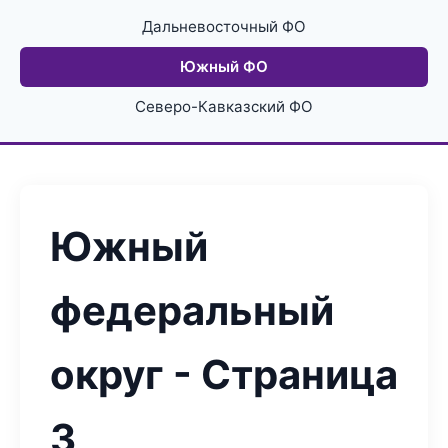
Дальневосточный ФО
Южный ФО
Северо-Кавказский ФО
Южный
федеральный
округ - Страница
3