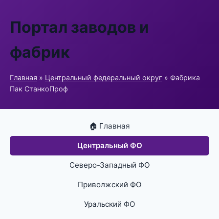
Портал заводов и
фабрик
Главная
»
Центральный федеральный округ
» Фабрика
Пак СтанкоПроф
🏠 Главная
Центральный ФО
Северо-Западный ФО
Приволжский ФО
Уральский ФО