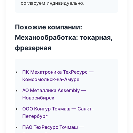
согласуем индивидуально.
Похожие компании:
Механообработка: токарная,
фрезерная
ПК Мехатроника ТехРесурс —
Комсомольск-на-Амуре
АО Металлика Assembly —
Новосибирск
ООО Контур Точмаш — Санкт-
Петербург
ПАО ТехРесурс Точмаш —