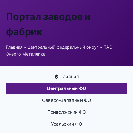
Портал заводов и
фабрик
Главная
»
Центральный федеральный округ
» ПАО
Энерго Металлика
🏠 Главная
Центральный ФО
Северо-Западный ФО
Приволжский ФО
Уральский ФО