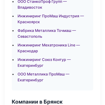
ООО СтанкоПроф Групп —
Владивосток
Инжиниринг ПроМаш Индустрия —
Красноярск
Фабрика Металлика Точмаш —
Севастополь
Инжиниринг Мехатроника Line —
Краснодар
Инжиниринг Союз Контур —
Екатеринбург
ООО Металлика ПроМаш —
Екатеринбург
Компании в Брянск