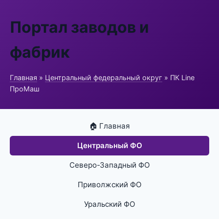
Портал заводов и
фабрик
Главная
»
Центральный федеральный округ
» ПК Line
ПроМаш
🏠 Главная
Центральный ФО
Северо-Западный ФО
Приволжский ФО
Уральский ФО