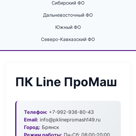
Сибирский ФО
Дальневосточный ФО
Южный ФО
Северо-Кавказский ФО
ПК Line ПроМаш
Телефон:
+7-992-936-80-43
Email:
info@pklinepromash149.ru
Город:
Брянск
Режим работы:
Пн-Сб: 08:00-20:00