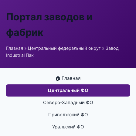
Портал заводов и
фабрик
Главная
»
Центральный федеральный округ
» Завод
Industrial Пак
🏠 Главная
Центральный ФО
Северо-Западный ФО
Приволжский ФО
Уральский ФО