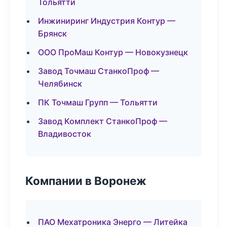
Тольятти
Инжиниринг Индустрия Контур —
Брянск
ООО ПроМаш Контур — Новокузнецк
Завод Точмаш СтанкоПроф —
Челябинск
ПК Точмаш Групп — Тольятти
Завод Комплект СтанкоПроф —
Владивосток
Компании в Воронеж
ПАО Мехатроника Энерго — Литейка