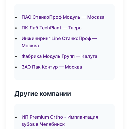
ПАО СтанкоПроф Модуль — Москва
ПК Лаб TechPlant — Тверь
Инжиниринг Line СтанкоПроф —
Москва
Фабрика Модуль Групп — Калуга
ЗАО Пак Контур — Москва
Другие компании
ИП Premium Ortho - Имплантация
зубов в Челябинск