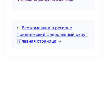
←
Все компании в регионе
Приволжский федеральный округ
|
Главная страница
→