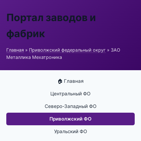
Портал заводов и
фабрик
Главная
»
Приволжский федеральный округ
» ЗАО
Металлика Мехатроника
🏠 Главная
Центральный ФО
Северо-Западный ФО
Приволжский ФО
Уральский ФО