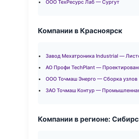
ООО ТехРесурс Лаб — Сургут
Компании в Красноярск
Завод Мехатроника Industrial — Лис
АО Профи TechPlant — Проектирован
ООО Точмаш Энерго — Сборка узлов 
ЗАО Точмаш Контур — Промышленная
Компании в регионе: Сибир