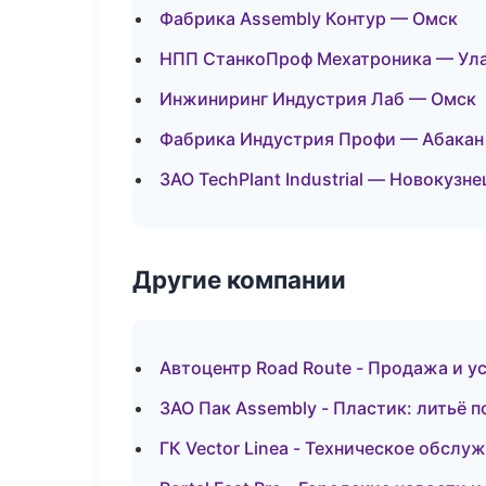
Фабрика Assembly Контур — Омск
НПП СтанкоПроф Мехатроника — Ула
Инжиниринг Индустрия Лаб — Омск
Фабрика Индустрия Профи — Абакан
ЗАО TechPlant Industrial — Новокузне
Другие компании
Автоцентр Road Route - Продажа и у
ЗАО Пак Assembly - Пластик: литьё 
ГК Vector Linea - Техническое обслу