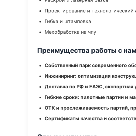
Раскрой и лазерная резка
Проектирование и технологический 
Гибка и штамповка
Мехобработка на чпу
Преимущества работы с на
Собственный парк современного об
Инжиниринг: оптимизация конструк
Доставка по РФ и ЕАЭС, экспортная 
Гибкие сроки: пилотные партии и м
ОТК и прослеживаемость партий, п
Сертификаты качества и соответств