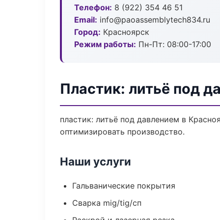
Телефон:
8 (922) 354 46 51
Email:
info@paoassemblytech834.ru
Город:
Красноярск
Режим работы:
Пн-Пт: 08:00-17:00
Пластик: литьё под д
пластик: литьё под давлением в Красно
оптимизировать производство.
Наши услуги
Гальванические покрытия
Сварка mig/tig/сп