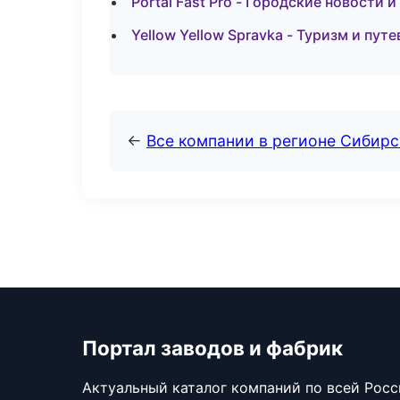
Portal Fast Pro - Городские новости
Yellow Yellow Spravka - Туризм и пут
←
Все компании в регионе Сибир
Портал заводов и фабрик
Актуальный каталог компаний по всей Рос