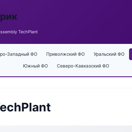
брик
ssembly TechPlant
ро-Западный ФО
Приволжский ФО
Уральский ФО
Южный ФО
Северо-Кавказский ФО
echPlant