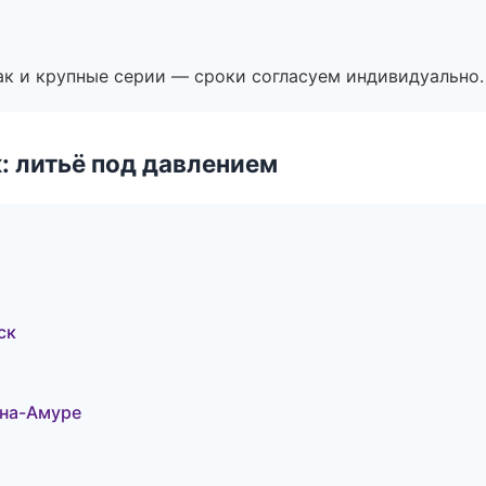
ак и крупные серии — сроки согласуем индивидуально.
: литьё под давлением
ск
на-Амуре