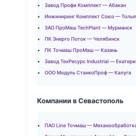
Завод Профи Комплект — Абакан
Инжиниринг Комплект Союз — Толья
ЗАО ПроМаш TechPlant — Мурманск
ПК Энерго Поток — Челябинск
ПК Точмаш ПроМаш — Казань
Завод ТехРесурс Industrial — Екатер
ООО Модуль СтанкоПроф — Калуга
Компании в Севастополь
ПАО Line Точмаш — Механообработка