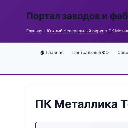
Портал заводов и фа
Главная
»
Южный федеральный округ
» ПК Мета
🏠 Главная
Центральный ФО
Севе
ПК Металлика 