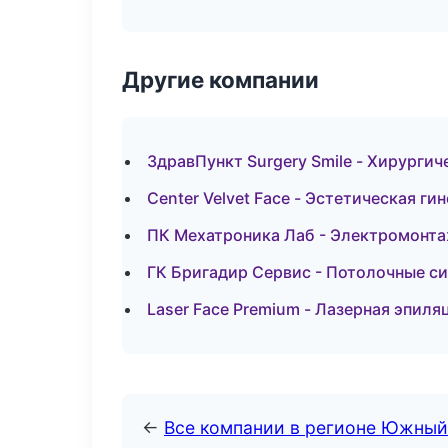
Другие компании
ЗдравПункт Surgery Smile - Хирурги
Center Velvet Face - Эстетическая ги
ПК Мехатроника Лаб - Электромонта
ГК Бригадир Сервис - Потолочные с
Laser Face Premium - Лазерная эпил
←
Все компании в регионе Южный