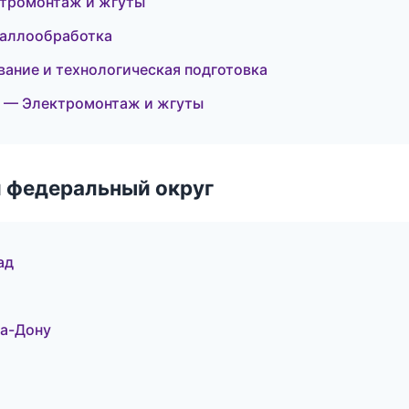
ктромонтаж и жгуты
таллообработка
ание и технологическая подготовка
 — Электромонтаж и жгуты
 федеральный округ
ад
а-Дону