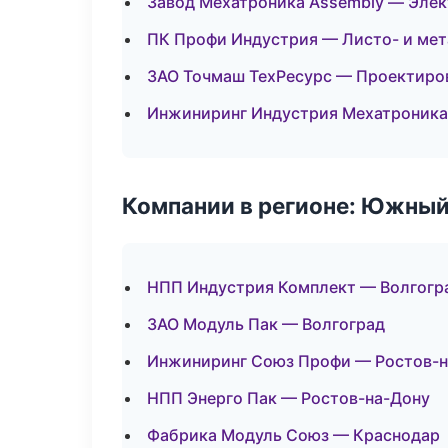
Завод Мехатроника Assembly — Эле
ПК Профи Индустрия — Листо- и ме
ЗАО Точмаш ТехРесурс — Проектиров
Инжиниринг Индустрия Мехатроника
Компании в регионе: Южный
НПП Индустрия Комплект — Волгогр
ЗАО Модуль Пак — Волгоград
Инжиниринг Союз Профи — Ростов-н
НПП Энерго Пак — Ростов-на-Дону
Фабрика Модуль Союз — Краснодар