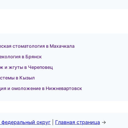
ческая стоматология в Махачкала
некология в Брянск
ж и жгуты в Череповец
истемы в Кызыл
яция и омоложение в Нижневартовск
 федеральный округ
|
Главная страница
→