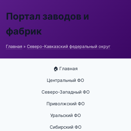
Портал заводов и
фабрик
Главная
»
Северо-Кавказский федеральный округ
🏠 Главная
Центральный ФО
Северо-Западный ФО
Приволжский ФО
Уральский ФО
Сибирский ФО