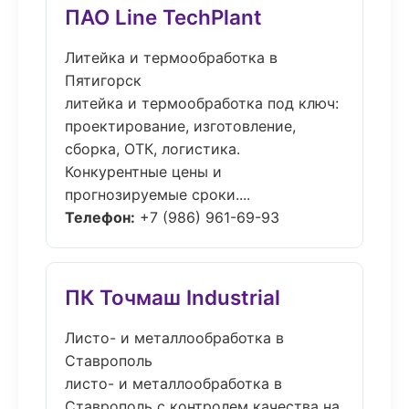
ПАО Line TechPlant
Литейка и термообработка в
Пятигорск
литейка и термообработка под ключ:
проектирование, изготовление,
сборка, ОТК, логистика.
Конкурентные цены и
прогнозируемые сроки....
Телефон:
+7 (986) 961-69-93
ПК Точмаш Industrial
Листо- и металлообработка в
Ставрополь
листо- и металлообработка в
Ставрополь с контролем качества на