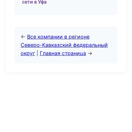
сети в Уфа
←
Все компании в регионе
Северо-Кавказский федеральный
округ
|
Главная страница
→