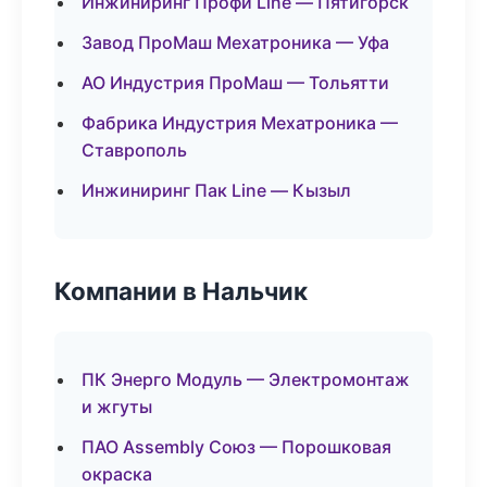
Инжиниринг Профи Line — Пятигорск
Завод ПроМаш Мехатроника — Уфа
АО Индустрия ПроМаш — Тольятти
Фабрика Индустрия Мехатроника —
Ставрополь
Инжиниринг Пак Line — Кызыл
Компании в Нальчик
ПК Энерго Модуль — Электромонтаж
и жгуты
ПАО Assembly Союз — Порошковая
окраска