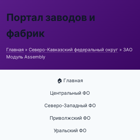
Портал заводов и
фабрик
Главная
»
Северо-Кавказский федеральный округ
» ЗАО
Модуль Assembly
🏠 Главная
Центральный ФО
Северо-Западный ФО
Приволжский ФО
Уральский ФО