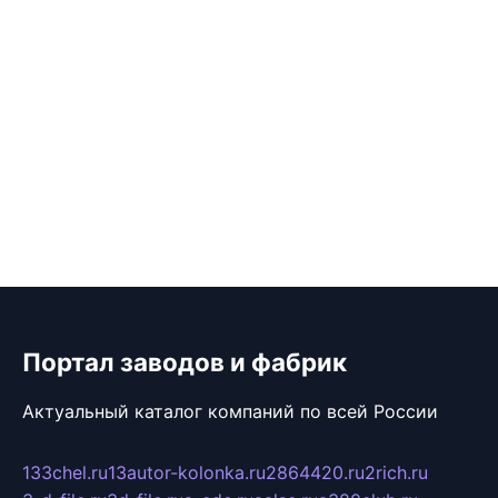
Портал заводов и фабрик
Актуальный каталог компаний по всей России
133chel.ru
13autor-kolonka.ru
2864420.ru
2rich.ru