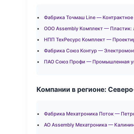
Фабрика Точмаш Line — Контрактное
ООО Assembly Комплект — Пластик: 
НПП ТехРесурс Комплект — Проектир
Фабрика Союз Контур — Электромон
ПАО Союз Профи — Промышленная у
Компании в регионе: Север
Фабрика Мехатроника Поток — Петр
АО Assembly Мехатроника — Калини