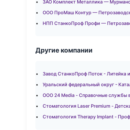
ЗАО Комплект Металлика — Мурман
ООО ПроМаш Контур — Петрозаводс
НПП СтанкоПроф Профи — Петрозав
Другие компании
Завод СтанкоПроф Поток - Литейка 
Уральский федеральный округ - Ката
ООО 24 Media - Справочные службы 
Стоматология Laser Premium - Детск
Стоматология Therapy Implant - Про