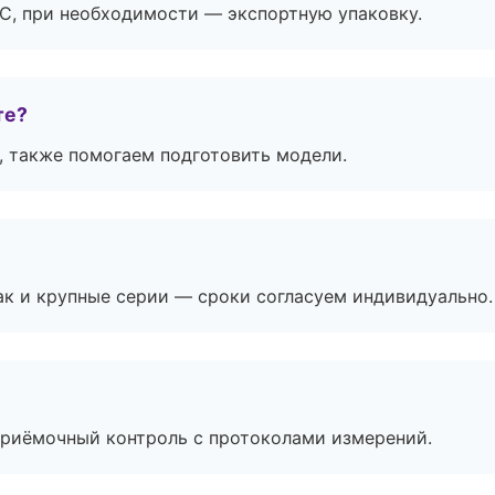
ЭС, при необходимости — экспортную упаковку.
те?
, также помогаем подготовить модели.
ак и крупные серии — сроки согласуем индивидуально.
приёмочный контроль с протоколами измерений.