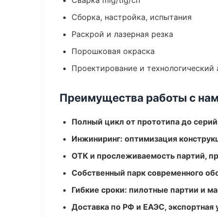
Сварка mig/tig/сп
Сборка, настройка, испытания
Раскрой и лазерная резка
Порошковая окраска
Проектирование и технологический 
Преимущества работы с на
Полный цикл от прототипа до серий
Инжиниринг: оптимизация конструк
ОТК и прослеживаемость партий, п
Собственный парк современного об
Гибкие сроки: пилотные партии и м
Доставка по РФ и ЕАЭС, экспортная 