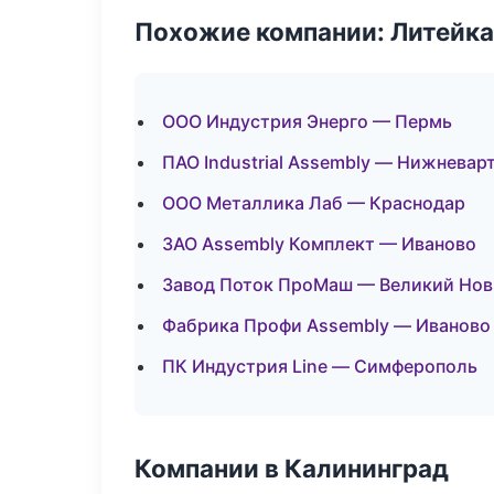
Похожие компании: Литейка
ООО Индустрия Энерго — Пермь
ПАО Industrial Assembly — Нижневар
ООО Металлика Лаб — Краснодар
ЗАО Assembly Комплект — Иваново
Завод Поток ПроМаш — Великий Нов
Фабрика Профи Assembly — Иваново
ПК Индустрия Line — Симферополь
Компании в Калининград