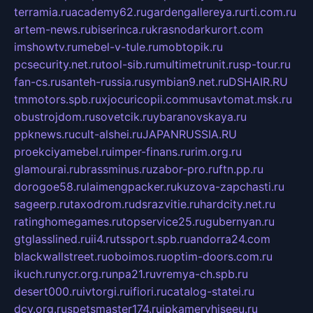
terramia.ru
academy62.ru
gardengallereya.ru
rti.com.ru
artem-news.ru
biserinca.ru
krasnodarkurort.com
imshowtv.ru
mebel-v-tule.ru
mobtopik.ru
pcsecurity.net.ru
tool-sib.ru
multimetrunit.ru
sp-tour.ru
fan-cs.ru
santeh-russia.ru
symbian9.net.ru
DSHAIR.RU
tmmotors.spb.ru
xjocuricopii.com
musavtomat.msk.ru
obustrojdom.ru
sovetcik.ru
ybaranovskaya.ru
ppknews.ru
cult-alshei.ru
JAPANRUSSIA.RU
proekciyamebel.ru
imper-finans.ru
rim.org.ru
glamourai.ru
brassminus.ru
zabor-pro.ru
ftn.pp.ru
dorogoe58.ru
laimengpacker.ru
kuzova-zapchasti.ru
sageerp.ru
taxodrom.ru
dsrazvitie.ru
hardcity.net.ru
ratinghomegames.ru
topservice25.ru
gubernyan.ru
gtglasslined.ru
ii4.ru
tssport.spb.ru
andorra24.com
blackwallstreet.ru
oboimos.ru
optim-doors.com.ru
ikuch.ru
nycr.org.ru
npa21.ru
vremya-ch.spb.ru
desert000.ru
ivtorgi.ru
ifiori.ru
catalog-statei.ru
dcv.org.ru
spetsmaster174.ru
ipkameryhiseeu.ru