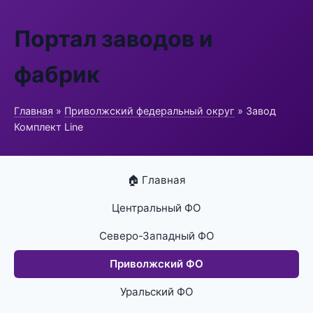
Портал заводов и
фабрик
Главная
»
Приволжский федеральный округ
» Завод
Комплект Line
🏠 Главная
Центральный ФО
Северо-Западный ФО
Приволжский ФО
Уральский ФО