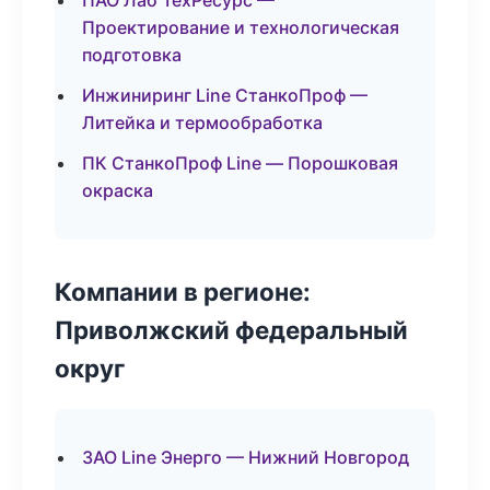
ПАО Лаб ТехРесурс —
Проектирование и технологическая
подготовка
Инжиниринг Line СтанкоПроф —
Литейка и термообработка
ПК СтанкоПроф Line — Порошковая
окраска
Компании в регионе:
Приволжский федеральный
округ
ЗАО Line Энерго — Нижний Новгород