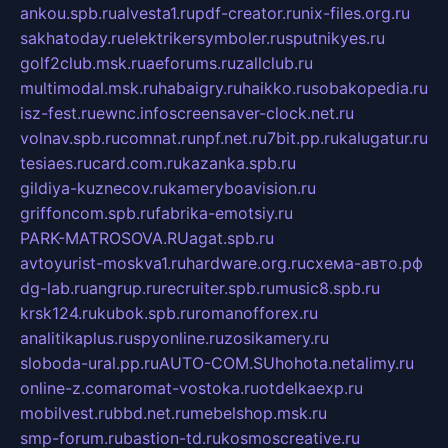
ankou.spb.ru
alvesta1.ru
pdf-creator.ru
nix-files.org.ru
sakhatoday.ru
elektrikersymboler.ru
sputnikyes.ru
golf2club.msk.ru
aeforums.ru
zallclub.ru
multimodal.msk.ru
habaigry.ru
haikko.ru
sobakopedia.ru
isz-fest.ru
ewnc.info
screensaver-clock.net.ru
volnav.spb.ru
comnat.ru
npf.net.ru
7bit.pp.ru
kalugatur.ru
tesiaes.ru
card.com.ru
kazanka.spb.ru
gildiya-kuznecov.ru
kameryboavision.ru
griffoncom.spb.ru
fabrika-emotsiy.ru
PARK-MATROSOVA.RU
agat.spb.ru
avtoyurist-moskva1.ru
hardware.org.ru
схема-авто.рф
dg-lab.ru
angrup.ru
recruiter.spb.ru
music8.spb.ru
krsk124.ru
kubok.spb.ru
romanofforex.ru
analitikaplus.ru
spyonline.ru
zosikamery.ru
sloboda-ural.pp.ru
AUTO-COM.SU
hohota.net
alimy.ru
online-z.com
aromat-vostoka.ru
otdelkaexp.ru
mobilvest.ru
bbd.net.ru
mebelshop.msk.ru
smp-forum.ru
bastion-td.ru
kosmoscreative.ru